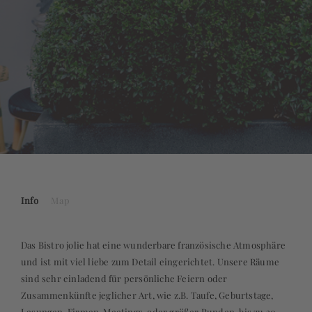
Info
Map
Das Bistro jolie hat eine wunderbare französische Atmosphäre
und ist mit viel liebe zum Detail eingerichtet. Unsere Räume
sind sehr einladend für persönliche Feiern oder
Zusammenkünfte jeglicher Art, wie z.B. Taufe, Geburtstage,
Lesungen, Firmen-Meetings oder größer Runden, bis zu 30