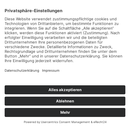
Personen öffnen wir auch gerne ab 10:00 Uhr.
DATUM
UHRZEIT
PERSONEN
NAME