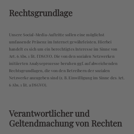
Rechtsgrundlage
Unsere Social-Media-Auftritte sollen eine möglichst
umfassende Präsenz im Internet gewährleisten. Hierbei
handelt es sich um ein berechtigtes Interesse im Sinne von
Art. 6 Abs. 1 lit. f DSGVO. Die von den sozialen Netzwerken
initiierten Analyseprozesse beruhen ggf. auf abweichenden
Rechtsgrundlagen, die von den Betreibern der sozialen
Netzwerke anzugeben sind (z. B. Einwilligung im Sinne des Art.
6 Abs. 1 lit. a DSGVO).
Verantwortlicher und
Geltendmachung von Rechten