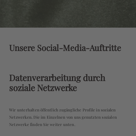
Unsere Social-Media-Auftritte
Datenverarbeitung durch
soziale Netzwerke
Wir unterhalten öffentlich zugängliche Profile in sozialen
Netzwerken. Die im Einzelnen von uns genutzten sozialen
Netzwerke finden Sie weiter unten.